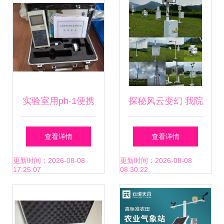
实验室用ph-1便携
探秘风云变幻 我院
式三杯风速仪-上海
2023级地理科学专
查看详情
查看详情
风云气象仪器
业学生赴中山气象
更新时间：2026-08-08
更新时间：2026-08-08
17:25:07
08:30:22
局开展气象气候实
习