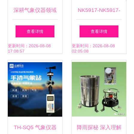
深耕气象仪器领域
NK5917-NK5917-
天津气象仪器厂的
NK2500风速气象
查看详情
查看详情
技术传承与创新
仪-上海誉至电子科
更新时间：2026-08-08
更新时间：2026-08-08
17:08:57
02:05:08
技
TH-SQ5 气象仪器
降雨探秘 深入理解